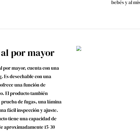
bebés y al mi
 al por mayor
al por mayor, cuenta con una
kg. Es desechable con una
 ofrece una función de
o. El producto también
a prueba de fugas, una lámina
na fácil inspección y ajuste.
ucto tiene una capacidad de
 de aproximadamente 15-30