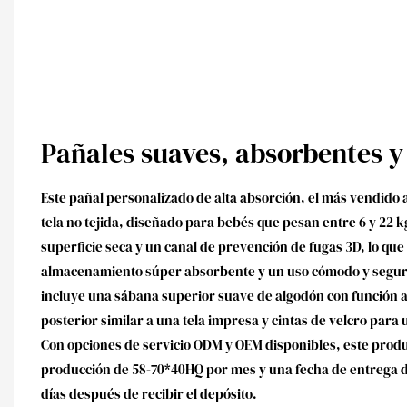
Pañales suaves, absorbentes y
Este pañal personalizado de alta absorción, el más vendido 
tela no tejida, diseñado para bebés que pesan entre 6 y 22 
superficie seca y un canal de prevención de fugas 3D, lo que
almacenamiento súper absorbente y un uso cómodo y segur
incluye una sábana superior suave de algodón con función 
posterior similar a una tela impresa y cintas de velcro para u
Con opciones de servicio ODM y OEM disponibles, este prod
producción de 58-70*40HQ por mes y una fecha de entrega
días después de recibir el depósito.