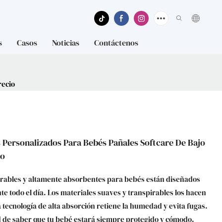
s
Casos
Noticias
Contáctenos
recio
 Personalizados Para Bebés Pañales Softcare De Bajo
io
irables y altamente absorbentes para bebés están diseñados
 todo el día. Los materiales suaves y transpirables los hacen
a tecnología de alta absorción retiene la humedad y evita fugas.
d de saber que tu bebé estará siempre protegido y cómodo.