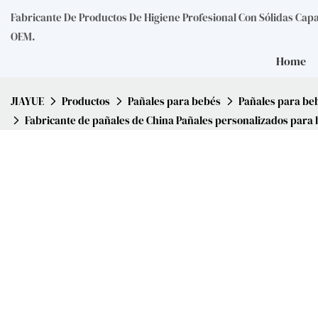
Fabricante De Productos De Higiene Profesional Con Sólidas Cap
OEM.
Home
JIAYUE
Productos
Pañales para bebés
Pañales para be
Fabricante de pañales de China Pañales personalizados para 