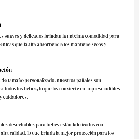
d
es suaves y delicados brindan la máxima comodidad para
ientras que la alta absorbencia los mantiene secos y
ación
 de tamaño personalizado, nuestros pañales son
a todos los bebés, lo que los convierte en imprescindibles
y cuidadores.
ales desechables para bebés están fabricados con
alta calidad, lo que brinda la mejor protección para los