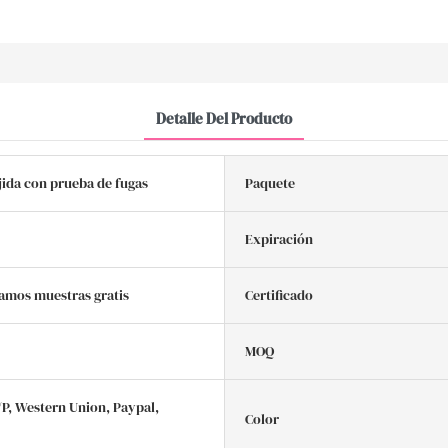
Detalle Del Producto
jida con prueba de fugas
Paquete
Expiración
amos muestras gratis
Certificado
MOQ
/P, Western Union, Paypal,
Color