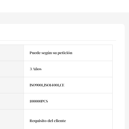
Puede según su petición
3 Años
ISO9001,ISO14001,CE
100000PCS
Requisito del cliente