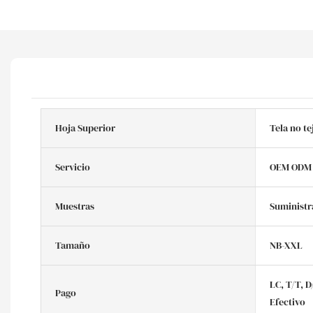
Hoja Superior
Tela no te
Servicio
OEM ODM
Muestras
Suministr
Tamaño
NB-XXL
LC, T/T, D
Pago
Efectivo