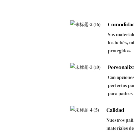
Comodida
Sus material
los bebés, m
protegidos.
Personaliz
Con opciones
perfectos par
para padres 
Calidad
Nuestros pañ
materiales de 