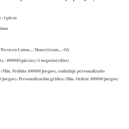
 : 1 pieza
timo
T... Western Union... MoneyGram... OA
as),>100000(piezas):A negociar(días)
 (Min. Pedido: 100000 juegos), embalaje personalizado
 juegos), Personalización gráfica (Min. Orden: 100000 juegos)