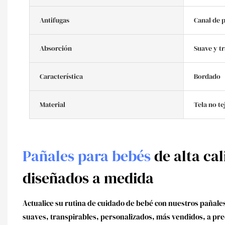
Antifugas
Canal de 
Absorción
Suave y tr
Característica
Bordado
Material
Tela no te
Pañales para bebés
de alta cal
diseñados a medida
Actualice su rutina de cuidado de bebé con nuestros pañal
suaves, transpirables, personalizados, más vendidos, a pr