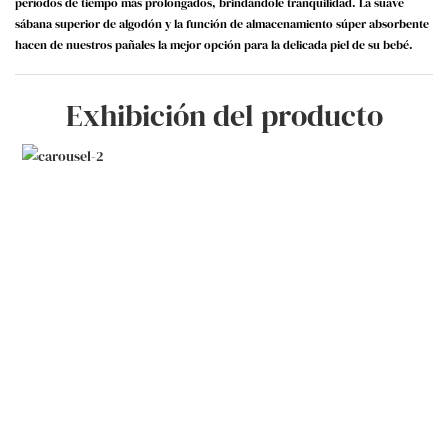
períodos de tiempo más prolongados, brindándole tranquilidad. La suave
sábana superior de algodón y la función de almacenamiento súper absorbente
hacen de nuestros pañales la mejor opción para la delicada piel de su bebé.
Exhibición del producto