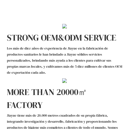
STRONG OEM&ODM SERVICE
Los más de diez años de experiencia de Jiayue en la fabricación de
productos sanitarios le han brindado a Jiayue sólidos servicios
personalizados, brindando más ayuda a los clientes para cultivar sus
propias marcas locales, y cultivamos más de 5 diez millones de clientes OEM
de exportación cada año.
MORE THAN 20000㎡
FACTORY
Jiayue tiene más de 20.000 metros cuadrados de su propia fábrica,
integrando investigación y desarrollo, fabricación y proporcionando los
productos de higiene más completos a clientes de todo el mundo. Somos