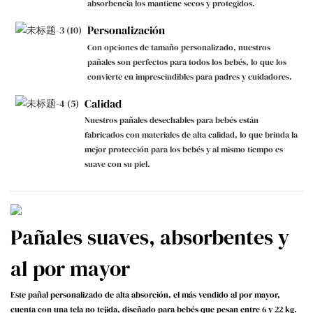
absorbencia los mantiene secos y protegidos.
Personalización
Con opciones de tamaño personalizado, nuestros
pañales son perfectos para todos los bebés, lo que los
convierte en imprescindibles para padres y cuidadores.
Calidad
Nuestros pañales desechables para bebés están
fabricados con materiales de alta calidad, lo que brinda la
mejor protección para los bebés y al mismo tiempo es
suave con su piel.
Pañales suaves, absorbentes y
al por mayor
Este pañal personalizado de alta absorción, el más vendido al por mayor,
cuenta con una tela no tejida, diseñado para bebés que pesan entre 6 y 22 kg.