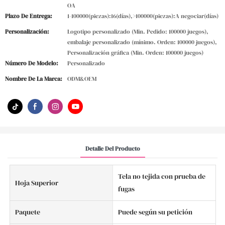
OA
Plazo De Entrega:
1-100000(piezas):16(días),>100000(piezas):A negociar(días)
Personalización:
Logotipo personalizado (Min. Pedido: 100000 juegos),
embalaje personalizado (mínimo. Orden: 100000 juegos),
Personalización gráfica (Min. Orden: 100000 juegos)
Número De Modelo:
Personalizado
Nombre De La Marca:
ODM&OEM
Detalle Del Producto
Tela no tejida con prueba de
Hoja Superior
fugas
Paquete
Puede según su petición