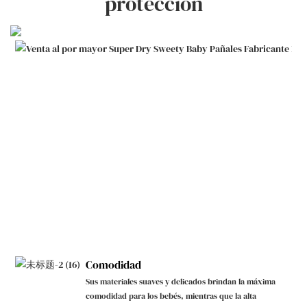
protección
Comodidad
Sus materiales suaves y delicados brindan la máxima
comodidad para los bebés, mientras que la alta