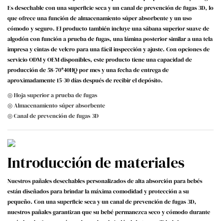
Es desechable con una superficie seca y un canal de prevención de fugas 3D, lo
que ofrece una función de almacenamiento súper absorbente y un uso
cómodo y seguro. El producto también incluye una sábana superior suave de
algodón con función a prueba de fugas, una lámina posterior similar a una tela
impresa y cintas de velcro para una fácil inspección y ajuste. Con opciones de
servicio ODM y OEM disponibles, este producto tiene una capacidad de
producción de 58-70*40HQ por mes y una fecha de entrega de
aproximadamente 15-30 días después de recibir el depósito.
◎ Hoja superior a prueba de fugas
◎ Almacenamiento súper absorbente
◎ Canal de prevención de fugas 3D
Introducción de materiales
Nuestros pañales desechables personalizados de alta absorción para bebés
están diseñados para brindar la máxima comodidad y protección a su
pequeño. Con una superficie seca y un canal de prevención de fugas 3D,
nuestros pañales garantizan que su bebé permanezca seco y cómodo durante