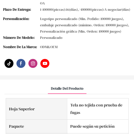
OA
Plazo De Entrega:
1-100000(piezas):16(días),>100000(piezas):A negociar(días)
Personalización:
Logotipo personalizado (Min. Pedido: 100000 juegos),
embalaje personalizado (mínimo. Orden: 100000 juegos),
Personalización gráfica (Min. Orden: 100000 juegos)
Número De Modelo:
Personalizado
Nombre De La Marca:
ODM&OEM
Detalle Del Producto
Tela no tejida con prueba de
Hoja Superior
fugas
Paquete
Puede según su petición