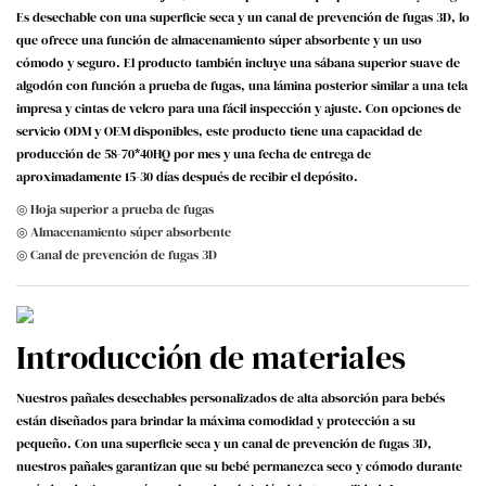
Es desechable con una superficie seca y un canal de prevención de fugas 3D, lo
que ofrece una función de almacenamiento súper absorbente y un uso
cómodo y seguro. El producto también incluye una sábana superior suave de
algodón con función a prueba de fugas, una lámina posterior similar a una tela
impresa y cintas de velcro para una fácil inspección y ajuste. Con opciones de
servicio ODM y OEM disponibles, este producto tiene una capacidad de
producción de 58-70*40HQ por mes y una fecha de entrega de
aproximadamente 15-30 días después de recibir el depósito.
◎ Hoja superior a prueba de fugas
◎ Almacenamiento súper absorbente
◎ Canal de prevención de fugas 3D
Introducción de materiales
Nuestros pañales desechables personalizados de alta absorción para bebés
están diseñados para brindar la máxima comodidad y protección a su
pequeño. Con una superficie seca y un canal de prevención de fugas 3D,
nuestros pañales garantizan que su bebé permanezca seco y cómodo durante