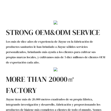
STRONG OEM&ODM SERVICE
Los más de diez años de experiencia de Jiayue en la fabricación de
productos sanitarios le han brindado a Jiayue sólidos servicios
personalizados, brindando más ayuda a los clientes para cultivar sus
propias marcas locales, y cultivamos más de 5 diez millones de clientes OEM
de exportación cada año.
MORE THAN 20000㎡
FACTORY
Jiayue tiene más de 20.000 metros cuadrados de su propia fábrica,
integrando investigación y desarrollo, fabricación y proporcionando los
productos de higiene más completos a clientes de todo el mundo. Somos