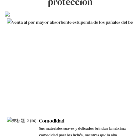
protección
Comodidad
Sus materiales suaves y delicados brindan la máxima
comodidad para los bebés, mientras que la alta