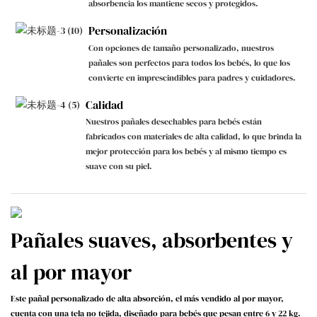
absorbencia los mantiene secos y protegidos.
Personalización
Con opciones de tamaño personalizado, nuestros
pañales son perfectos para todos los bebés, lo que los
convierte en imprescindibles para padres y cuidadores.
Calidad
Nuestros pañales desechables para bebés están
fabricados con materiales de alta calidad, lo que brinda la
mejor protección para los bebés y al mismo tiempo es
suave con su piel.
Pañales suaves, absorbentes y
al por mayor
Este pañal personalizado de alta absorción, el más vendido al por mayor,
cuenta con una tela no tejida, diseñado para bebés que pesan entre 6 y 22 kg.