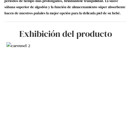
períodos de tiempo más prolongados, brindándole tranquilidad. La suave
sábana superior de algodón y la función de almacenamiento súper absorbente
hacen de nuestros pañales la mejor opción para la delicada piel de su bebé.
Exhibición del producto