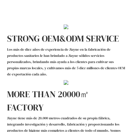
STRONG OEM&ODM SERVICE
Los más de diez años de experiencia de Jiayue en la fabricación de
productos sanitarios le han brindado a Jiayue sólidos servicios
personalizados, brindando más ayuda a los clientes para cultivar sus
propias marcas locales, y cultivamos más de 5 diez millones de clientes OEM
de exportación cada año.
MORE THAN 20000㎡
FACTORY
Jiayue tiene más de 20.000 metros cuadrados de su propia fábrica,
integrando investigación y desarrollo, fabricación y proporcionando los
productos de higiene más completos a clientes de todo el mundo. Somos