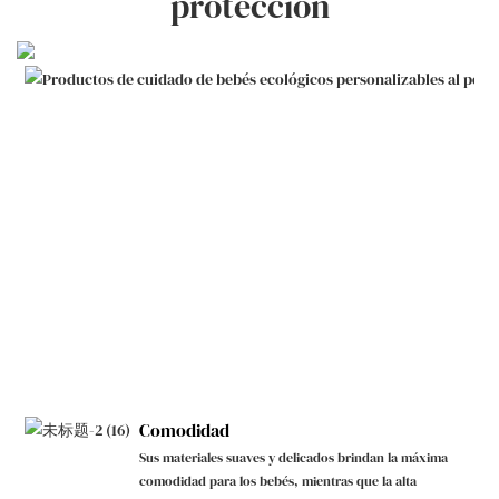
protección
Comodidad
Sus materiales suaves y delicados brindan la máxima
comodidad para los bebés, mientras que la alta