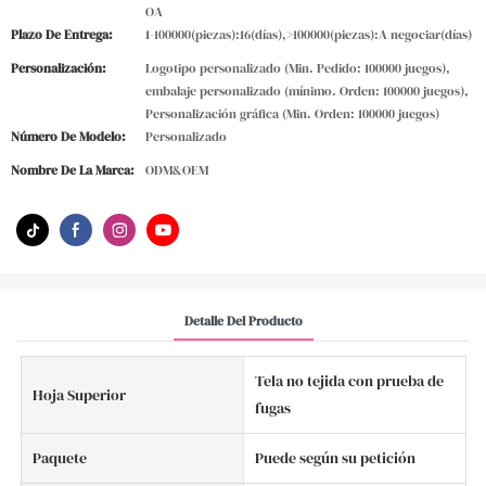
OA
Plazo De Entrega:
1-100000(piezas):16(días),>100000(piezas):A negociar(días)
Personalización:
Logotipo personalizado (Min. Pedido: 100000 juegos),
embalaje personalizado (mínimo. Orden: 100000 juegos),
Personalización gráfica (Min. Orden: 100000 juegos)
Número De Modelo:
Personalizado
Nombre De La Marca:
ODM&OEM
Detalle Del Producto
Tela no tejida con prueba de
Hoja Superior
fugas
Paquete
Puede según su petición