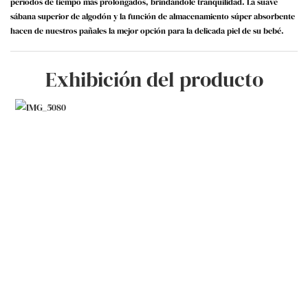
períodos de tiempo más prolongados, brindándole tranquilidad. La suave
sábana superior de algodón y la función de almacenamiento súper absorbente
hacen de nuestros pañales la mejor opción para la delicada piel de su bebé.
Exhibición del producto