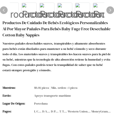
Productos De Cuidado De Bebés Ecológicos Personalizables
Al Por Mayor Pañales Para Bebés Baby Fuge Free Desechable
Cotton Baby Nappies
Nuestros pañales desechables suaves, transpirables y altamente absorbentes
para bebés están diseñados para mantener a su bebé cómodo y seco durante
todo el día. Los materiales suaves y transpirables los hacen suaves para la piel de
su bebé, mientras que la tecnología de alta absorción retiene la humedad y evita
fugas. Con estos pañales podrás tener la tranquilidad de saber que tu bebé
estará siempre protegido y cómodo.
Muestras:
$0.01/pieza | Mín. orden : 1 pieza
Envío:
Apoyo transporte marítimo
Lugar De Origen:
Porcelana
Pagos:
L/C... D/A... D/P... T/T... Western Union... MoneyGram...