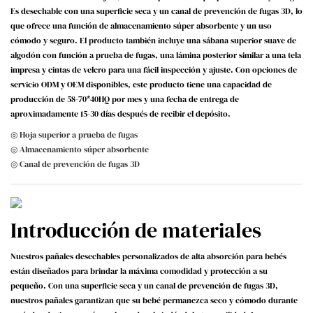
Es desechable con una superficie seca y un canal de prevención de fugas 3D, lo
que ofrece una función de almacenamiento súper absorbente y un uso
cómodo y seguro. El producto también incluye una sábana superior suave de
algodón con función a prueba de fugas, una lámina posterior similar a una tela
impresa y cintas de velcro para una fácil inspección y ajuste. Con opciones de
servicio ODM y OEM disponibles, este producto tiene una capacidad de
producción de 58-70*40HQ por mes y una fecha de entrega de
aproximadamente 15-30 días después de recibir el depósito.
◎ Hoja superior a prueba de fugas
◎ Almacenamiento súper absorbente
◎ Canal de prevención de fugas 3D
Introducción de materiales
Nuestros pañales desechables personalizados de alta absorción para bebés
están diseñados para brindar la máxima comodidad y protección a su
pequeño. Con una superficie seca y un canal de prevención de fugas 3D,
nuestros pañales garantizan que su bebé permanezca seco y cómodo durante