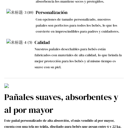
absorbencia los mantiene secos y protegidos.
Personalización
Con opciones de tamaño personalizado, nuestros
pañales son perfectos para todos los bebés, lo que los
convierte en imprescindibles para padres y cuidadores.
Calidad
Nuestros pañales desechables para bebés están
fabricados con materiales de alta calidad, lo que brinda la
mejor protección para los bebés y al mismo tiempo es
suave con su piel.
Pañales suaves, absorbentes y
al por mayor
Este pañal personalizado de alta absorción, el más vendido al por mayor,
cuenta con una tela no tejida, diseñado para bebés que pesan entre 6 y 22 kg.