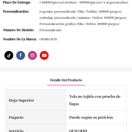
Plazo De Entrega:
1-100000(piezas):16(días),>100000(piezas):A negociar(días)
Personalización:
Logotipo personalizado (Min. Pedido: 100000 juegos),
embalaje personalizado (mínimo. Orden: 100000 juegos),
Personalización gráfica (Min. Orden: 100000 juegos)
Número De Modelo:
Personalizado
Nombre De La Marca:
ODM&OEM
Detalle Del Producto
Tela no tejida con prueba de
Hoja Superior
fugas
Paquete
Puede según su petición
Servicio
OEM ODM