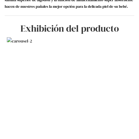
hacen de nuestros pañales la mejor opción para la delicada piel de su bebé.
Exhibición del producto