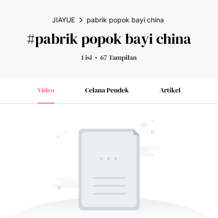
JIAYUE
pabrik popok bayi china
#pabrik popok bayi china
1 isi
67 Tampilan
Video
Celana Pendek
Artikel